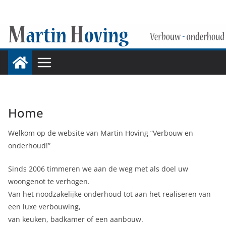
Ga
naar
de
inhoud
Home
Welkom op de website van Martin Hoving “Verbouw en
onderhoud!”
Sinds 2006 timmeren we aan de weg met als doel uw
woongenot te verhogen.
Van het noodzakelijke onderhoud tot aan het realiseren van
een luxe verbouwing,
van keuken, badkamer of een aanbouw.